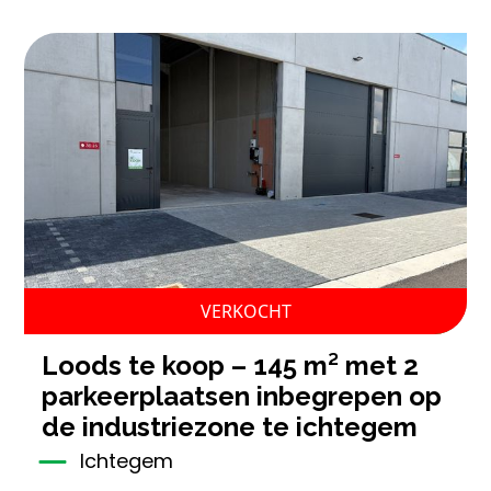
VERKOCHT
loods te koop – 145 m² met 2
parkeerplaatsen inbegrepen op
de industriezone te ichtegem
Ichtegem