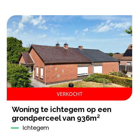
VERKOCHT
woning te ichtegem op een
grondperceel van 936m²
Ichtegem