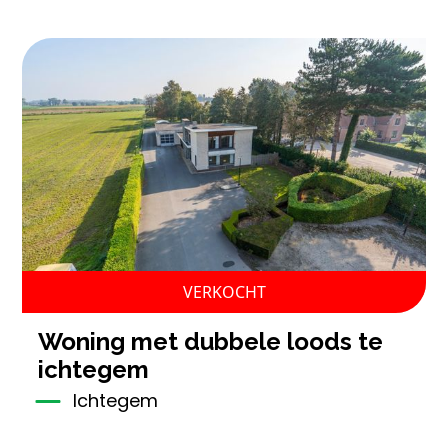
VERKOCHT
woning met dubbele loods te
ichtegem
Ichtegem