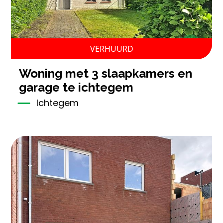
VERHUURD
woning met 3 slaapkamers en
garage te ichtegem
Ichtegem