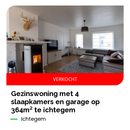
VERKOCHT
gezinswoning met 4
slaapkamers en garage op
364m² te ichtegem
Ichtegem