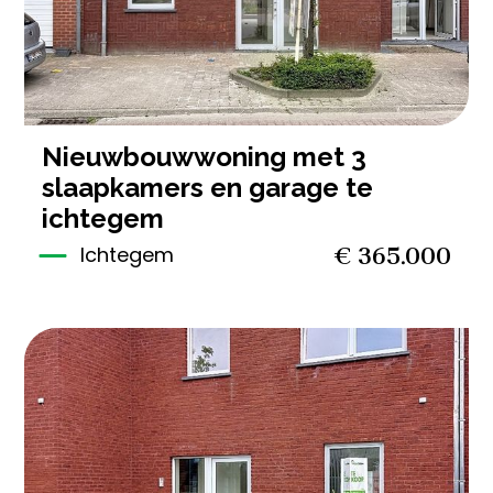
nieuwbouwwoning met 3
slaapkamers en garage te
ichtegem
€ 365.000
Ichtegem
3
1