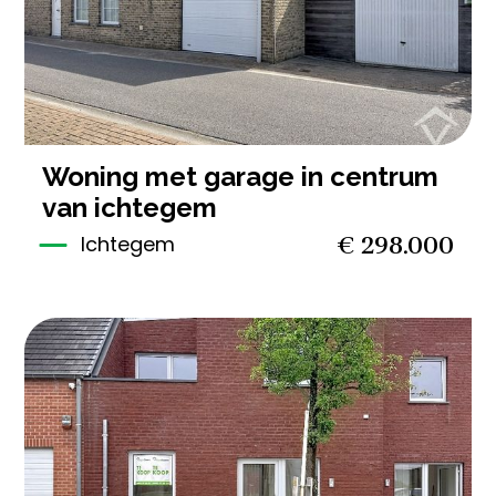
woning met garage in centrum
van ichtegem
€ 298.000
Ichtegem
3
1