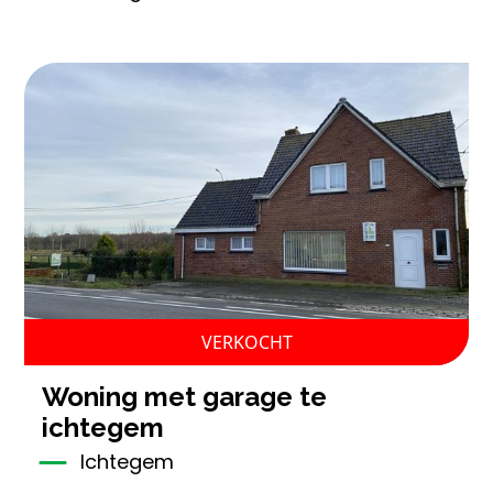
VERKOCHT
woning met garage te
ichtegem
Ichtegem