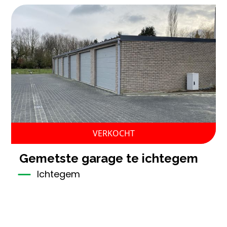
VERKOCHT
gemetste garage te ichtegem
Ichtegem