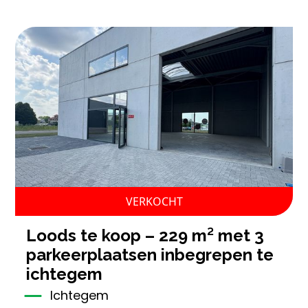
VERKOCHT
loods te koop – 229 m² met 3
parkeerplaatsen inbegrepen te
ichtegem
Ichtegem