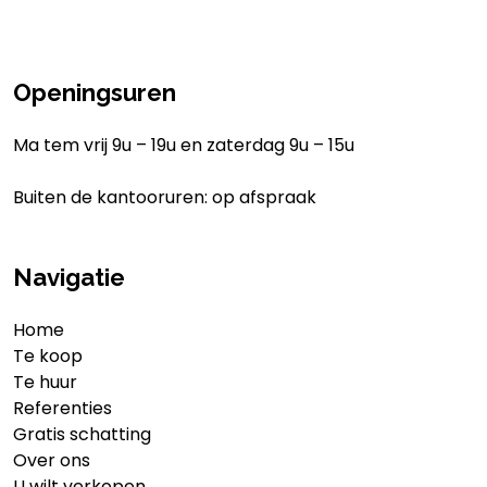
Openingsuren
Ma tem vrij 9u – 19u en zaterdag 9u – 15u
Buiten de kantooruren: op afspraak
Navigatie
Home
Te koop
Te huur
Referenties
Gratis schatting
Over ons
U wilt verkopen