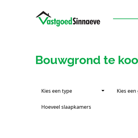
Bouwgrond te ko
Kies een type
Kies een
Hoeveel slaapkamers