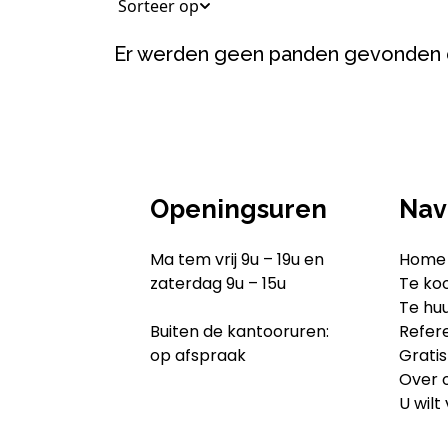
Sorteer op
Er werden geen panden gevonden 
Openingsuren
Nav
Ma tem vrij 9u – 19u en
Home
zaterdag 9u – 15u
Te ko
Te hu
Buiten de kantooruren:
Refer
op afspraak
Gratis
Over 
U wilt