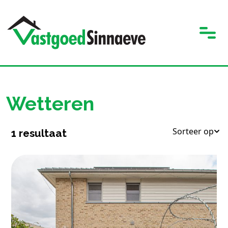
Wetteren
Sorteer op
1
resultaat