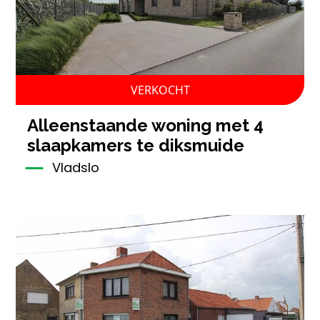
VERKOCHT
alleenstaande woning met 4
slaapkamers te diksmuide
Vladslo