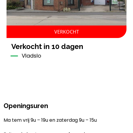
VERKOCHT
verkocht in 10 dagen
Vladslo
Openingsuren
Ma tem vrij 9u – 19u en zaterdag 9u – 15u