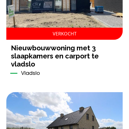
VERKOCHT
nieuwbouwwoning met 3
slaapkamers en carport te
vladslo
Vladslo