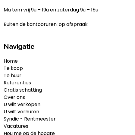
Ma tem vrij 9u – 19u en zaterdag 9u – 15u
Buiten de kantooruren: op afspraak
Navigatie
Home
Te koop
Te huur
Referenties
Gratis schatting
Over ons
U wilt verkopen
U wilt verhuren
Syndic - Rentmeester
Vacatures
Hou me op de hoogte