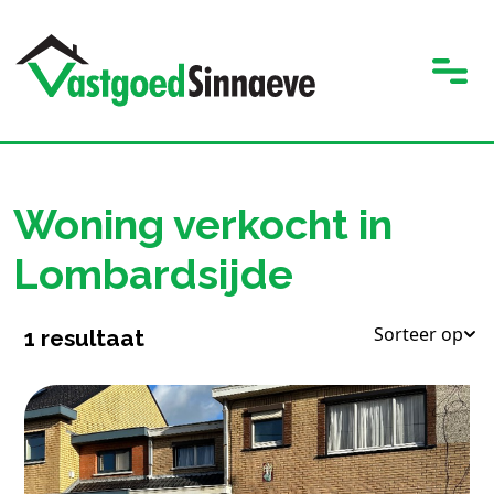
Woning verkocht in
Lombardsijde
Sorteer op
1
resultaat