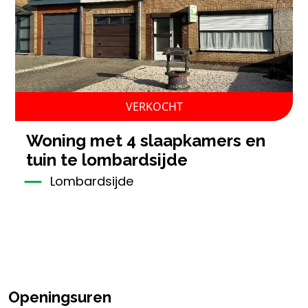
VERKOCHT
woning met 4 slaapkamers en
tuin te lombardsijde
Lombardsijde
Openingsuren