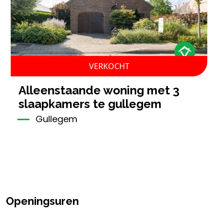
VERKOCHT
alleenstaande woning met 3
slaapkamers te gullegem
Gullegem
Openingsuren