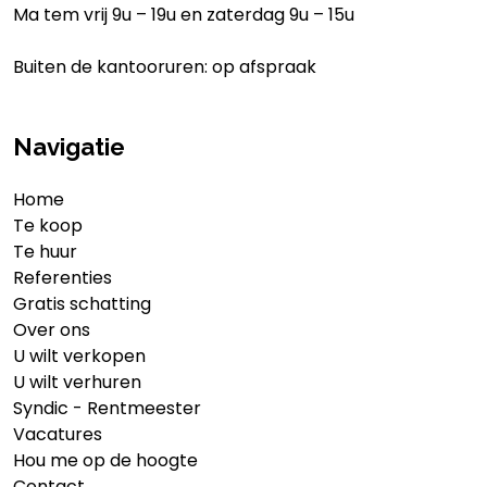
Ma tem vrij 9u – 19u en zaterdag 9u – 15u
Buiten de kantooruren: op afspraak
Navigatie
Home
Te koop
Te huur
Referenties
Gratis schatting
Over ons
U wilt verkopen
U wilt verhuren
Syndic - Rentmeester
Vacatures
Hou me op de hoogte
Contact