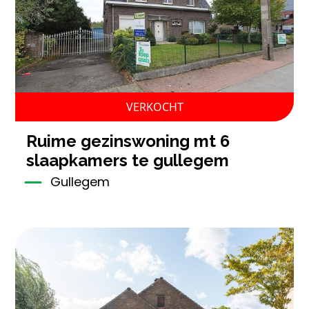
VERKOCHT
ruime gezinswoning mt 6
slaapkamers te gullegem
Gullegem