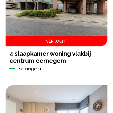
VERKOCHT
4 slaapkamer woning vlakbij
centrum eernegem
Eernegem