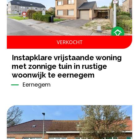
VERKOCHT
instapklare vrijstaande woning
met zonnige tuin in rustige
woonwijk te eernegem
Eernegem