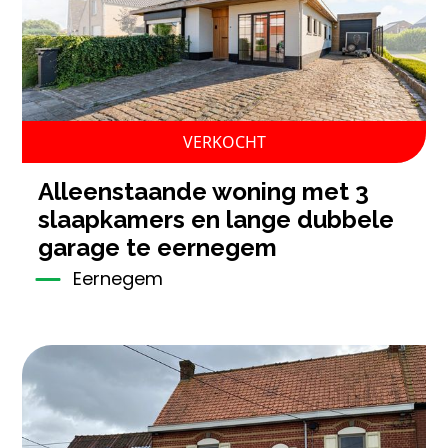
VERKOCHT
alleenstaande woning met 3
slaapkamers en lange dubbele
garage te eernegem
Eernegem