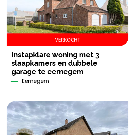
VERKOCHT
instapklare woning met 3
slaapkamers en dubbele
garage te eernegem
Eernegem