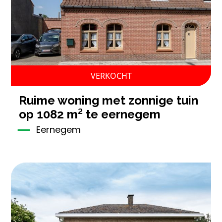
VERKOCHT
ruime woning met zonnige tuin
op 1082 m² te eernegem
Eernegem