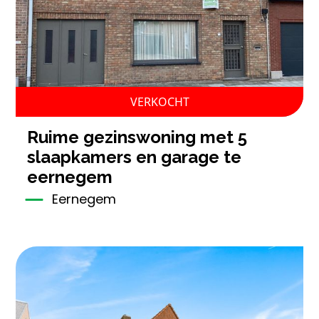
VERKOCHT
ruime gezinswoning met 5
slaapkamers en garage te
eernegem
Eernegem