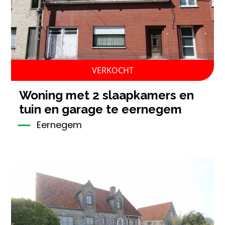
VERKOCHT
woning met 2 slaapkamers en
tuin en garage te eernegem
Eernegem