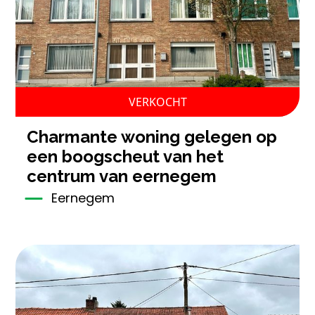
VERKOCHT
charmante woning gelegen op
een boogscheut van het
centrum van eernegem
Eernegem