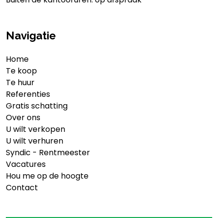
Navigatie
Home
Te koop
Te huur
Referenties
Gratis schatting
Over ons
U wilt verkopen
U wilt verhuren
Syndic - Rentmeester
Vacatures
Hou me op de hoogte
Contact