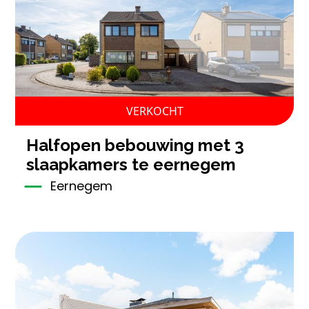
VERKOCHT
halfopen bebouwing met 3
slaapkamers te eernegem
Eernegem