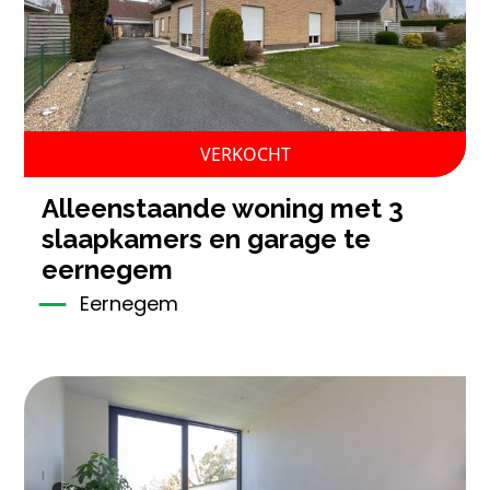
VERKOCHT
alleenstaande woning met 3
slaapkamers en garage te
eernegem
Eernegem