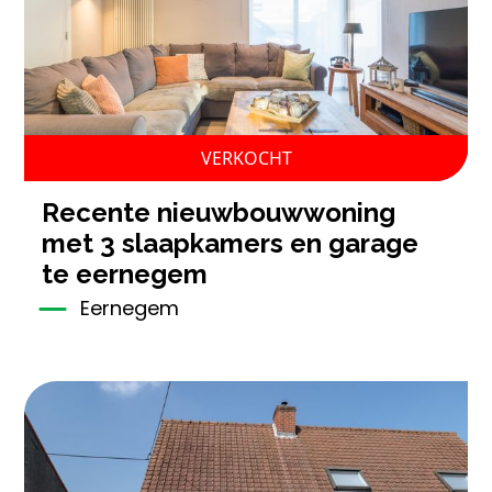
VERKOCHT
recente nieuwbouwwoning
met 3 slaapkamers en garage
te eernegem
Eernegem