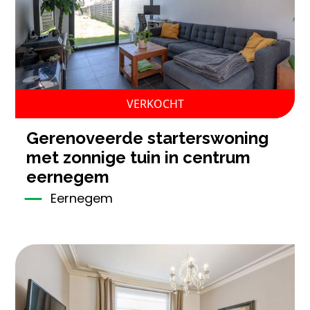
VERKOCHT
gerenoveerde starterswoning
met zonnige tuin in centrum
eernegem
Eernegem