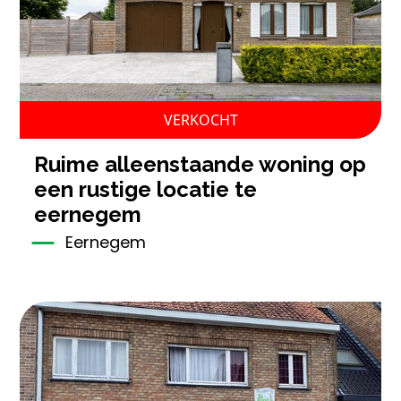
VERKOCHT
ruime alleenstaande woning op
een rustige locatie te
eernegem
Eernegem