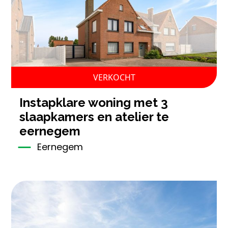
VERKOCHT
instapklare woning met 3
slaapkamers en atelier te
eernegem
Eernegem