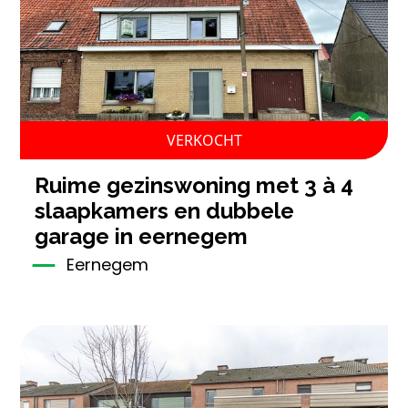
VERKOCHT
ruime gezinswoning met 3 à 4
slaapkamers en dubbele
garage in eernegem
Eernegem