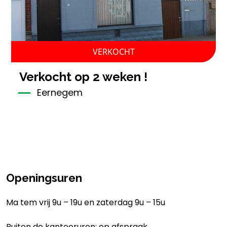
VERKOCHT
verkocht op 2 weken !
Eernegem
Openingsuren
Ma tem vrij 9u – 19u en zaterdag 9u – 15u
Buiten de kantooruren: op afspraak