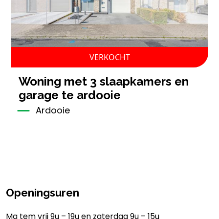
VERKOCHT
woning met 3 slaapkamers en
garage te ardooie
Ardooie
Openingsuren
Ma tem vrij 9u – 19u en zaterdag 9u – 15u