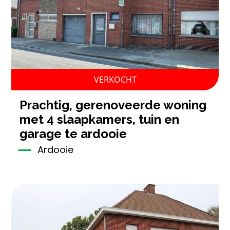
VERKOCHT
prachtig, gerenoveerde woning
met 4 slaapkamers, tuin en
garage te ardooie
Ardooie