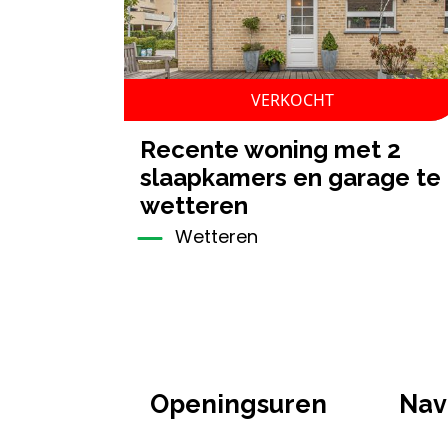
VERKOCHT
recente woning met 2
slaapkamers en garage te
wetteren
Wetteren
Openingsuren
Nav