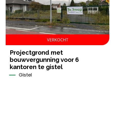
VERKOCHT
projectgrond met
bouwvergunning voor 6
kantoren te gistel
Gistel