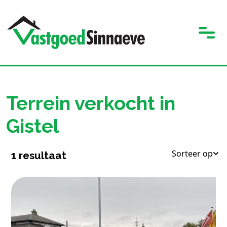
Terrein verkocht in
Gistel
Sorteer op
1
resultaat