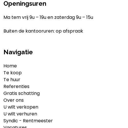
Openingsuren
Ma tem vrij 9u – 19u en zaterdag 9u – 15u
Buiten de kantooruren: op afspraak
Navigatie
Home
Te koop
Te huur
Referenties
Gratis schatting
Over ons
U wilt verkopen
U wilt verhuren
Syndic - Rentmeester
Vacatures