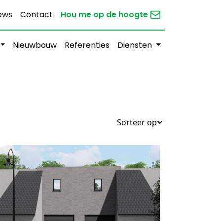
ews
Contact
Hou me op de hoogte
Nieuwbouw
Referenties
Diensten
Sorteer op