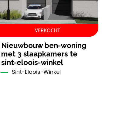
VERKOCHT
nieuwbouw ben-woning
met 3 slaapkamers te
sint-eloois-winkel
Sint-Eloois-Winkel