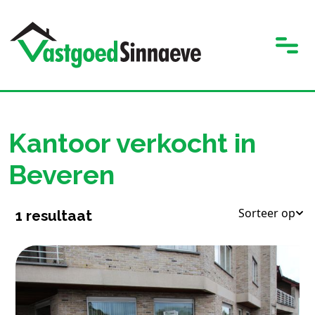
Kantoor verkocht in
Beveren
Sorteer op
1
resultaat