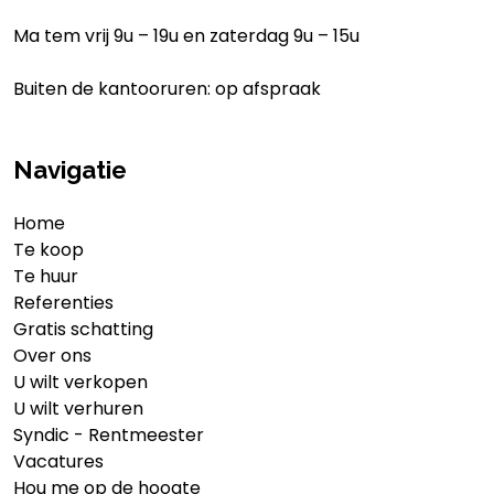
Ma tem vrij 9u – 19u en zaterdag 9u – 15u
Buiten de kantooruren: op afspraak
Navigatie
Home
Te koop
Te huur
Referenties
Gratis schatting
Over ons
U wilt verkopen
U wilt verhuren
Syndic - Rentmeester
Vacatures
Hou me op de hoogte