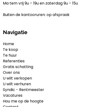
Ma tem vrij 9u – 19u en zaterdag 9u – 15u
Buiten de kantooruren: op afspraak
Navigatie
Home
Te koop
Te huur
Referenties
Gratis schatting
Over ons
U wilt verkopen
U wilt verhuren
Syndic - Rentmeester
Vacatures
Hou me op de hoogte
Contact