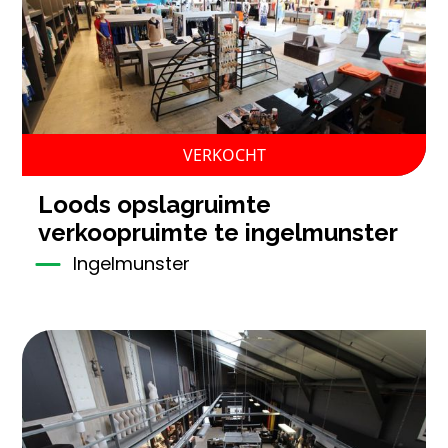
VERKOCHT
loods opslagruimte
verkoopruimte te ingelmunster
Ingelmunster