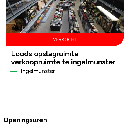
VERKOCHT
loods opslagruimte
verkoopruimte te ingelmunster
Ingelmunster
Openingsuren