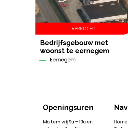
VERKOCHT
bedrijfsgebouw met
woonst te eernegem
Eernegem
Openingsuren
Nav
Ma tem vrij 9u – 19u en
Home