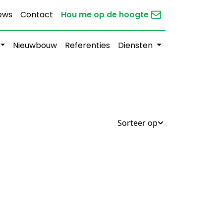
ews
Contact
Hou me op de hoogte
Nieuwbouw
Referenties
Diensten
Sorteer op