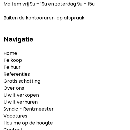
Ma tem vrij 9u – 19u en zaterdag 9u – 15u
Buiten de kantooruren: op afspraak
Navigatie
Home
Te koop
Te huur
Referenties
Gratis schatting
Over ons
U wilt verkopen
U wilt verhuren
Syndic - Rentmeester
Vacatures
Hou me op de hoogte
Contact