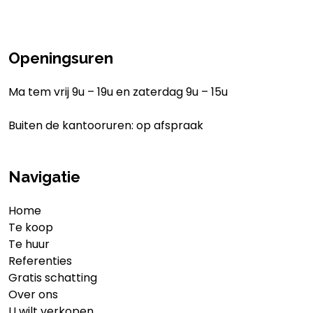
Openingsuren
Ma tem vrij 9u – 19u en zaterdag 9u – 15u
Buiten de kantooruren: op afspraak
Navigatie
Home
Te koop
Te huur
Referenties
Gratis schatting
Over ons
U wilt verkopen