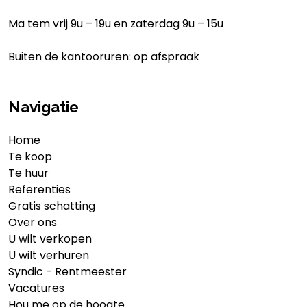
Ma tem vrij 9u – 19u en zaterdag 9u – 15u
Buiten de kantooruren: op afspraak
Navigatie
Home
Te koop
Te huur
Referenties
Gratis schatting
Over ons
U wilt verkopen
U wilt verhuren
Syndic - Rentmeester
Vacatures
Hou me op de hoogte