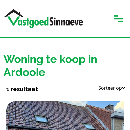
Woning te koop in
Ardooie
Sorteer op
1
resultaat