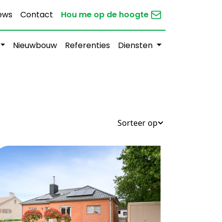
ews
Contact
Hou me op de hoogte
Nieuwbouw
Referenties
Diensten
Sorteer op
3
1
637 m²