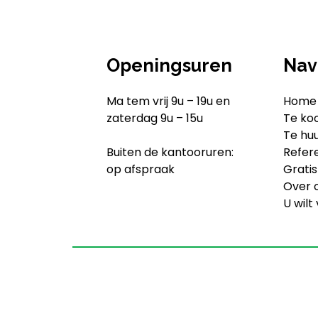
Openingsuren
Nav
Ma tem vrij 9u – 19u en
Home
zaterdag 9u – 15u
Te ko
Te hu
Buiten de kantooruren:
Refer
op afspraak
Gratis
Over 
U wilt