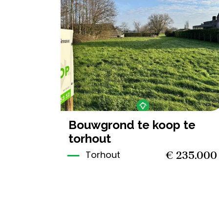
809 m²
bouwgrond te koop te
torhout
€ 235.000
Torhout