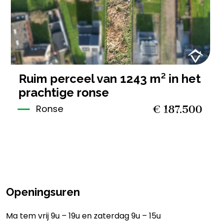
ruim perceel van 1243 m² in het
prachtige ronse
€ 187.500
Ronse
Openingsuren
Ma tem vrij 9u – 19u en zaterdag 9u – 15u