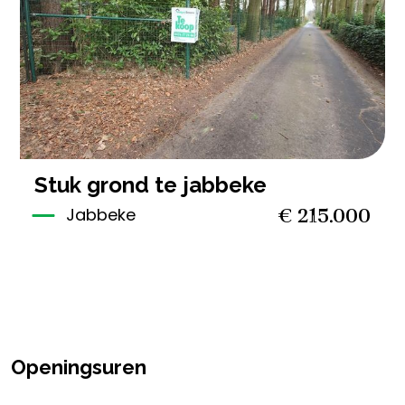
2.040 m²
stuk grond te jabbeke
€ 215.000
Jabbeke
Openingsuren