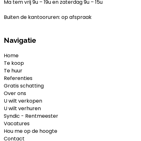
Ma tem vrij 9u – 19u en zaterdag 9u – 15u
Buiten de kantooruren: op afspraak
Navigatie
Home
Te koop
Te huur
Referenties
Gratis schatting
Over ons
U wilt verkopen
U wilt verhuren
Syndic - Rentmeester
Vacatures
Hou me op de hoogte
Contact