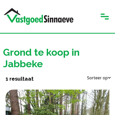
Grond te koop in
Jabbeke
Sorteer op
1
resultaat