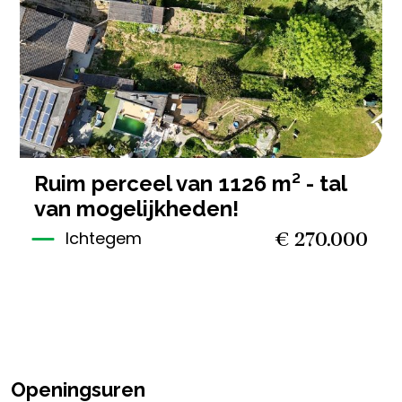
1.126 m²
ruim perceel van 1126 m² - tal
van mogelijkheden!
€ 270.000
Ichtegem
Openingsuren