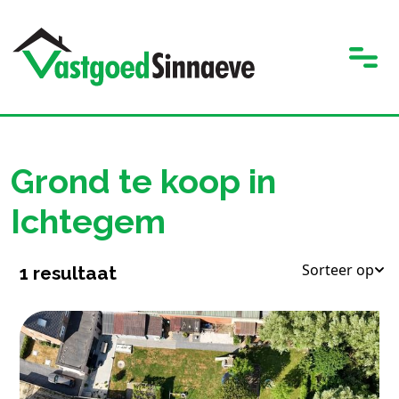
Grond te koop in
Ichtegem
Sorteer op
1
resultaat