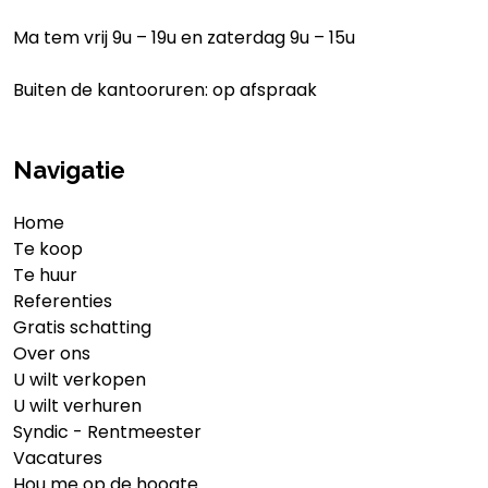
Ma tem vrij 9u – 19u en zaterdag 9u – 15u
Buiten de kantooruren: op afspraak
Navigatie
Home
Te koop
Te huur
Referenties
Gratis schatting
Over ons
U wilt verkopen
U wilt verhuren
Syndic - Rentmeester
Vacatures
Hou me op de hoogte