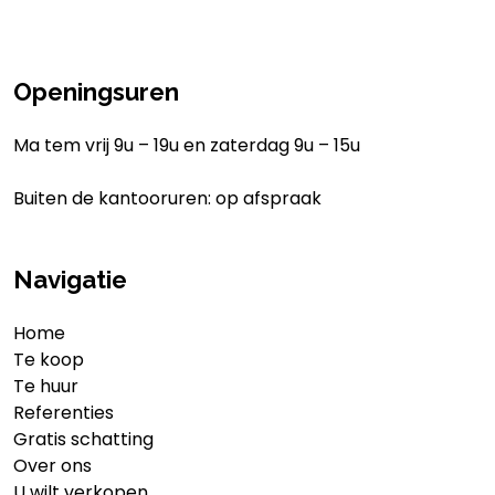
Openingsuren
Ma tem vrij 9u – 19u en zaterdag 9u – 15u
Buiten de kantooruren: op afspraak
Navigatie
Home
Te koop
Te huur
Referenties
Gratis schatting
Over ons
U wilt verkopen