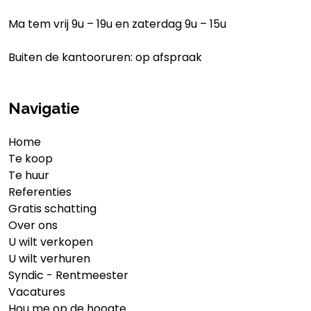
Ma tem vrij 9u – 19u en zaterdag 9u – 15u
Buiten de kantooruren: op afspraak
Navigatie
Home
Te koop
Te huur
Referenties
Gratis schatting
Over ons
U wilt verkopen
U wilt verhuren
Syndic - Rentmeester
Vacatures
Hou me op de hoogte