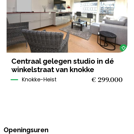
39 m²
1
centraal gelegen studio in dé
winkelstraat van knokke
€ 299.000
Knokke-Heist
Openingsuren