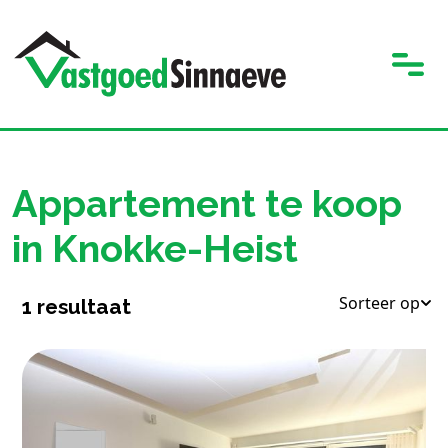
Appartement te koop
in Knokke-Heist
Sorteer op
1
resultaat