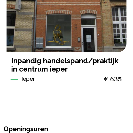
inpandig handelspand/praktijk
in centrum ieper
€ 635
Ieper
Openingsuren