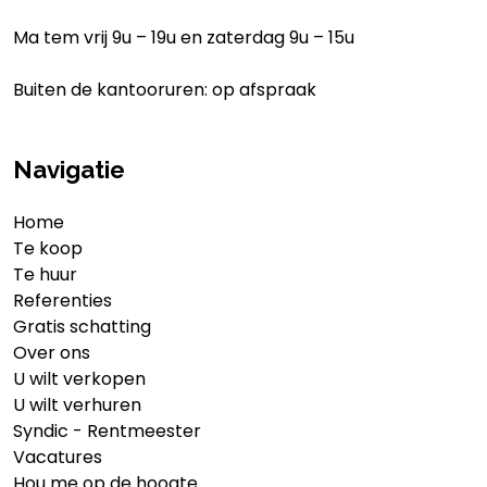
Ma tem vrij 9u – 19u en zaterdag 9u – 15u
Buiten de kantooruren: op afspraak
Navigatie
Home
Te koop
Te huur
Referenties
Gratis schatting
Over ons
U wilt verkopen
U wilt verhuren
Syndic - Rentmeester
Vacatures
Hou me op de hoogte