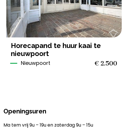
horecapand te huur kaai te
nieuwpoort
€ 2.500
Nieuwpoort
Openingsuren
Ma tem vrij 9u – 19u en zaterdag 9u – 15u