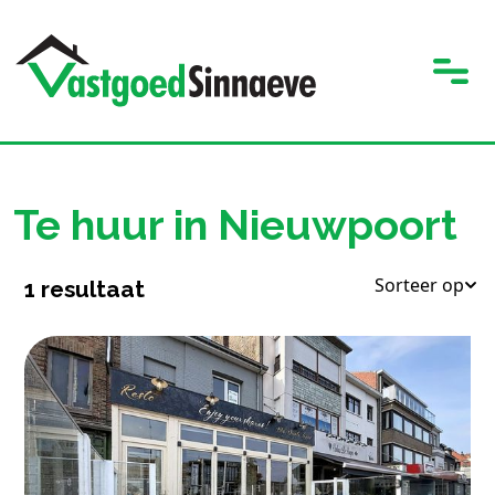
Te huur in Nieuwpoort
Sorteer op
1
resultaat