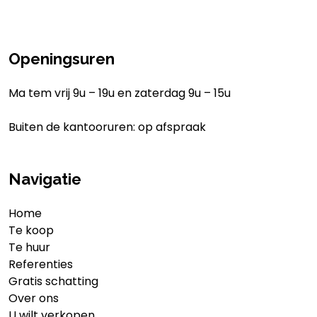
Openingsuren
Ma tem vrij 9u – 19u en zaterdag 9u – 15u
Buiten de kantooruren: op afspraak
Navigatie
Home
Te koop
Te huur
Referenties
Gratis schatting
Over ons
U wilt verkopen