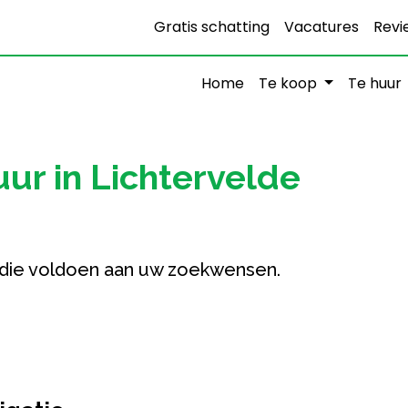
Gratis schatting
Vacatures
Revi
Home
Te koop
Te huur
ur in Lichtervelde
die voldoen aan uw zoekwensen.