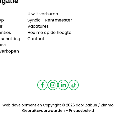
igatie
U wilt verhuren
op
Syndic - Rentmeester
ur
Vacatures
enties
Hou me op de hoogte
 schatting
Contact
ons
 verkopen
Web development en Copyright © 2026 door
Zabun
/
Zimmo
Gebruiksvoorwaarden
-
Privacybeleid