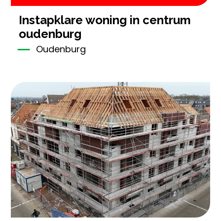
instapklare woning in centrum
oudenburg
Oudenburg
2
122 m²
1