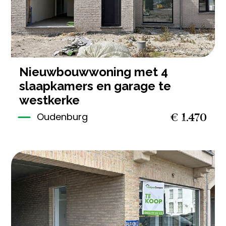
nieuwbouwwoning met 4
slaapkamers en garage te
westkerke
€ 1.470
Oudenburg
63 m²