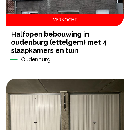
VERKOCHT
halfopen bebouwing in
oudenburg (ettelgem) met 4
slaapkamers en tuin
Oudenburg