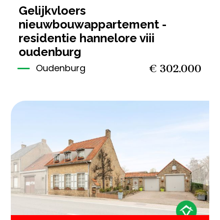
gelijkvloers
nieuwbouwappartement -
residentie hannelore viii
oudenburg
€ 302.000
Oudenburg