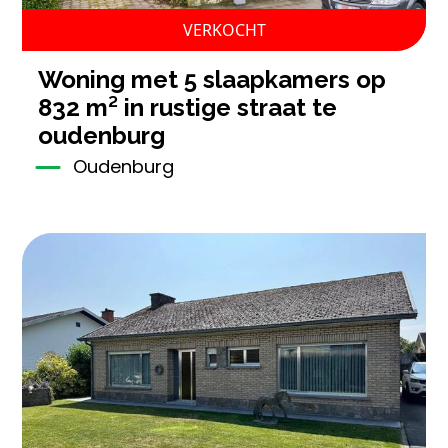
VERKOCHT
woning met 5 slaapkamers op
832 m² in rustige straat te
oudenburg
Oudenburg