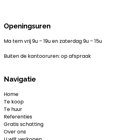
Openingsuren
Ma tem vrij 9u – 19u en zaterdag 9u – 15u
Buiten de kantooruren: op afspraak
Navigatie
Home
Te koop
Te huur
Referenties
Gratis schatting
Over ons
U wilt verkopen