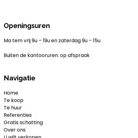
Openingsuren
Ma tem vrij 9u – 19u en zaterdag 9u – 15u
Buiten de kantooruren: op afspraak
Navigatie
Home
Te koop
Te huur
Referenties
Gratis schatting
Over ons
U wilt verkopen