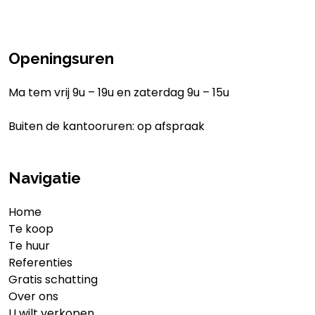
Openingsuren
Ma tem vrij 9u – 19u en zaterdag 9u – 15u
Buiten de kantooruren: op afspraak
Navigatie
Home
Te koop
Te huur
Referenties
Gratis schatting
Over ons
U wilt verkopen