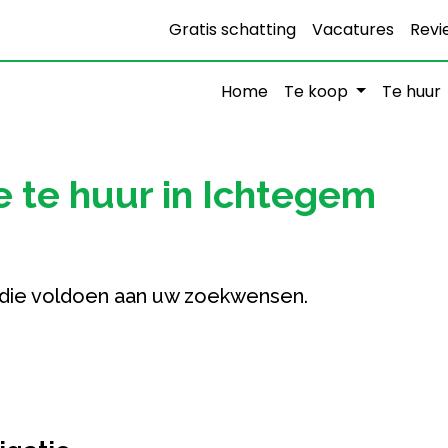
Gratis schatting
Vacatures
Revi
Home
Te koop
Te huur
 te huur in Ichtegem
die voldoen aan uw zoekwensen.