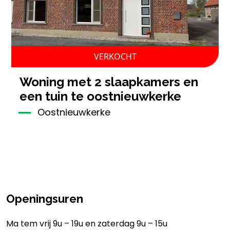
VERKOCHT
woning met 2 slaapkamers en
een tuin te oostnieuwkerke
Oostnieuwkerke
Openingsuren
Ma tem vrij 9u – 19u en zaterdag 9u – 15u