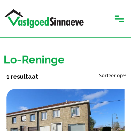
Lo-Reninge
Sorteer op
1
resultaat