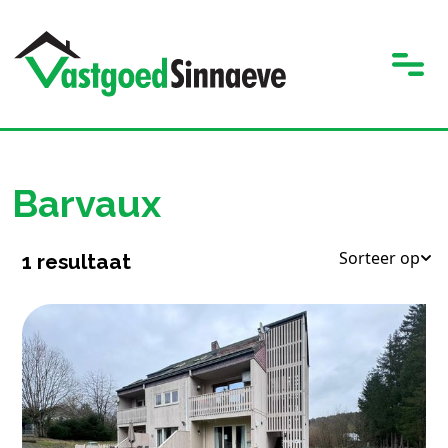
Barvaux
Sorteer op
1
resultaat