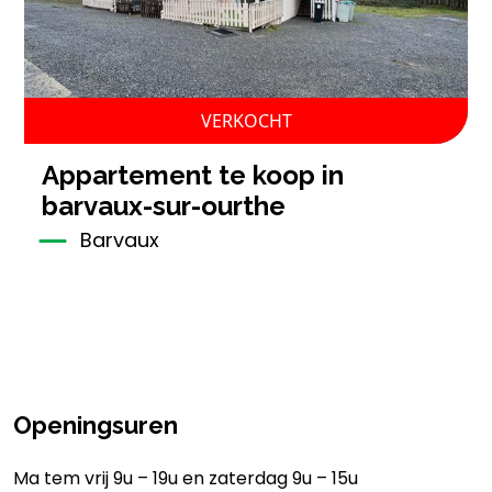
VERKOCHT
appartement te koop in
barvaux-sur-ourthe
Barvaux
Openingsuren
Ma tem vrij 9u – 19u en zaterdag 9u – 15u