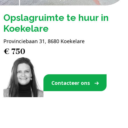
Opslagruimte te huur in
Koekelare
Provinciebaan 31, 8680 Koekelare
€ 750
Contacteer ons