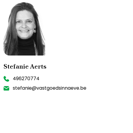
Stefanie Aerts
496270774
stefanie@vastgoedsinnaeve.be