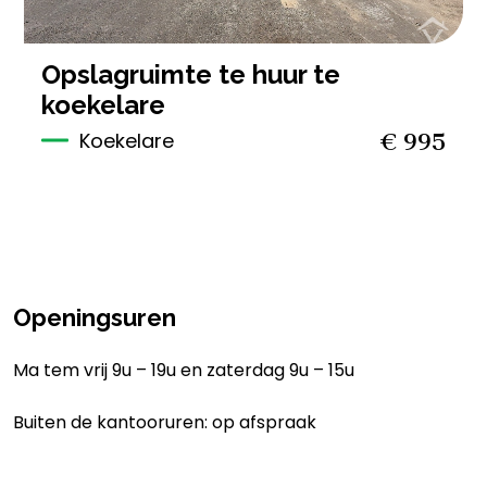
opslagruimte te huur te
koekelare
€ 995
Koekelare
Openingsuren
Ma tem vrij 9u – 19u en zaterdag 9u – 15u
Buiten de kantooruren: op afspraak